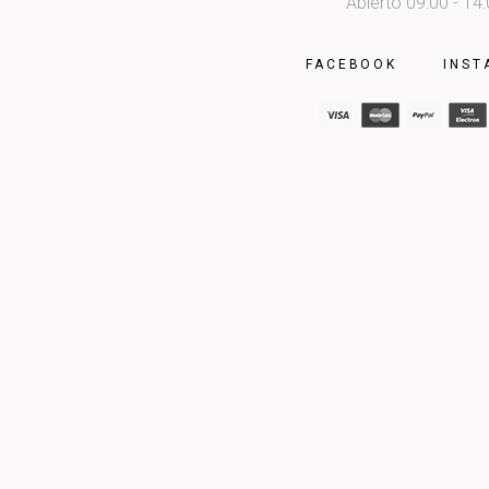
Abierto 09:00 - 14
FACEBOOK
INST