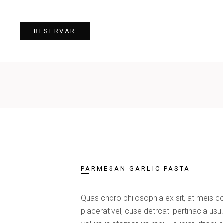
RESERVAR
PARMESAN GARLIC PASTA
Quas choro philosophia ex sit, at meis c
placerat vel, cuse detrcati pertinacia us