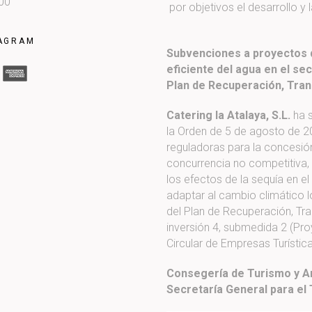
:00
por objetivos el desarrollo 
AGRAM
Subvenciones a proyectos di
eficiente del agua en el sec
Plan de Recuperación, Tran
Catering la Atalaya, S.L.
ha s
la Orden de 5 de agosto de 2
reguladoras para la concesió
concurrencia no competitiva, 
los efectos de la sequía en el
adaptar al cambio climático l
del Plan de Recuperación, Tr
inversión 4, submedida 2 (Pr
Circular de Empresas Turístic
Consegería de Turismo y An
Secretaría General para el