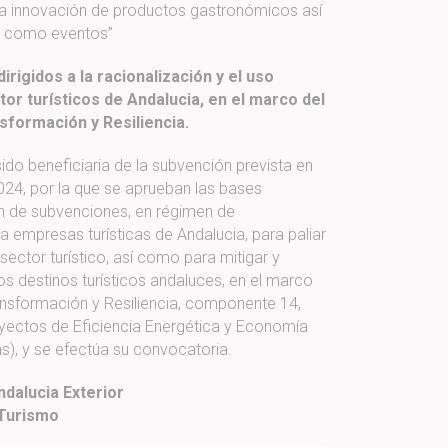
y la innovación de productos gastronómicos así
como eventos”
rigidos a la racionalización y el uso
tor turísticos de Andalucia, en el marco del
sformación y Resiliencia.
ido beneficiaria de la subvención prevista en
024, por la que se aprueban las bases
n de subvenciones, en régimen de
a empresas turísticas de Andalucia, para paliar
 sector turístico, así como para mitigar y
os destinos turísticos andaluces, en el marco
ansformación y Resiliencia, componente 14,
oyectos de Eficiencia Energética y Economía
as), y se efectúa su convocatoria.
dalucia Exterior
 Turismo