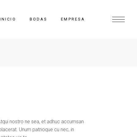
INICIO
BODAS
EMPRESA
. Atqui nostro ne sea, et adhuc accumsan
placerat. Unum patrioque cu nec, in