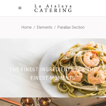
Home
/
Elements
/
Parallax Section
THE FINEST INGREDIENTS FOR THE
FINEST MOMENTS