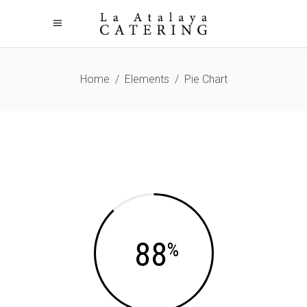
Home
/
Elements
/
Pie Chart
88