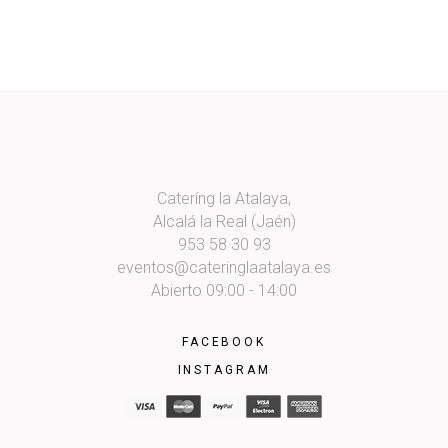
Cateríng la Atalaya,
Alcalá la Real (Jaén)
953 58 30 93
eventos@cateringlaatalaya.es
Abierto 09:00 - 14:00
FACEBOOK
INSTAGRAM