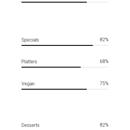
82
Specials
68
Platters
75
Vegan
82
Desserts