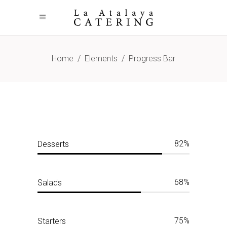
Home
/
Elements
/
Progress Bar
82
Desserts
68
Salads
75
Starters