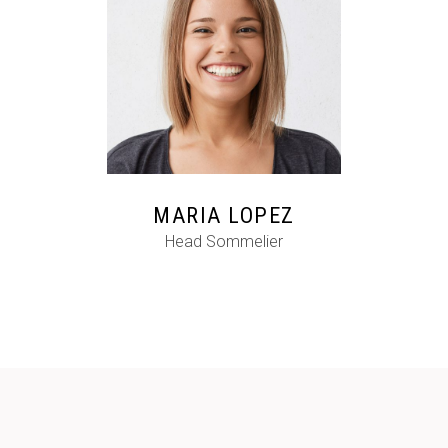
FB
IG
IN
MARIA LOPEZ
Head Sommelier