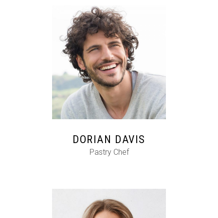
FB
IG
IN
DORIAN DAVIS
Pastry Chef