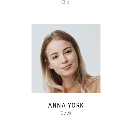
Chef
FB
IG
IN
ANNA YORK
Cook