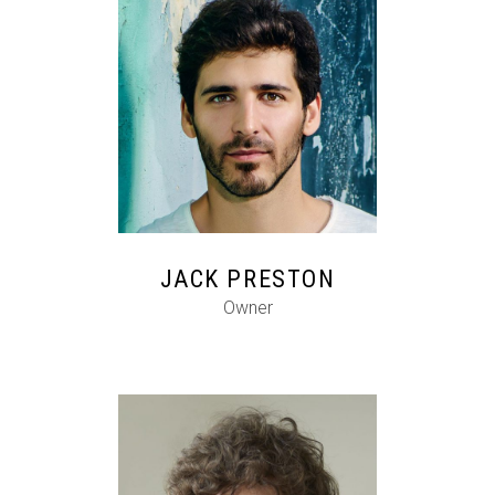
FB
IG
IN
JACK PRESTON
Owner