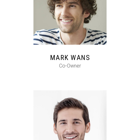
FB
IG
IN
MARK WANS
Co-Owner