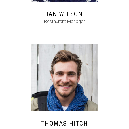
IAN WILSON
Restaurant Manager
FB
IG
IN
THOMAS HITCH