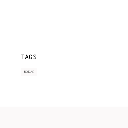
TAGS
BODAS