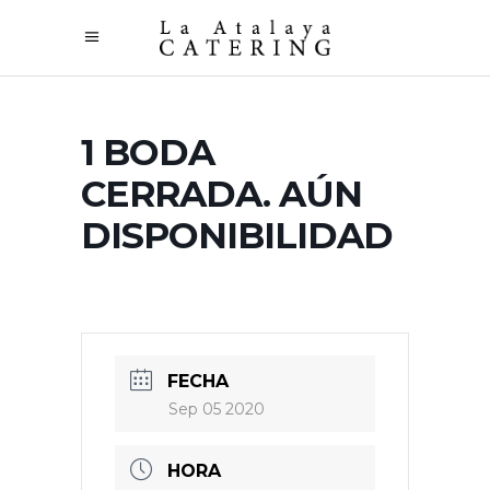
1 BODA
CERRADA. AÚN
DISPONIBILIDAD
FECHA
Sep 05 2020
HORA