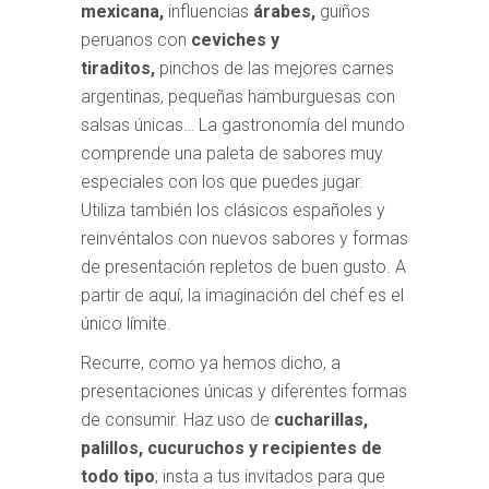
mexicana,
influencias
árabes,
guiños
peruanos con
ceviches y
tiraditos,
pinchos de las mejores carnes
argentinas, pequeñas hamburguesas con
salsas únicas… La gastronomía del mundo
comprende una paleta de sabores muy
especiales con los que puedes jugar.
Utiliza también los clásicos españoles y
reinvéntalos con nuevos sabores y formas
de presentación repletos de buen gusto. A
partir de aquí, la imaginación del chef es el
único límite.
Recurre, como ya hemos dicho, a
presentaciones únicas y diferentes formas
de consumir. Haz uso de
cucharillas,
palillos, cucuruchos y recipientes de
todo tipo
; insta a tus invitados para que