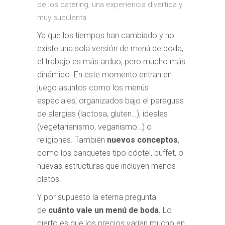
de los catering, una experiencia divertida y
muy suculenta.
Ya que los tiempos han cambiado y no
existe una sola versión de menú de boda,
el trabajo es más arduo, pero mucho más
dinámico. En este momento entran en
juego asuntos como los menús
especiales, organizados bajo el paraguas
de alergias (lactosa, gluten…), ideales
(vegetarianismo, veganismo…) o
religiones. También
nuevos conceptos
,
como los banquetes tipo cóctel, buffet, o
nuevas estructuras que incluyen menos
platos.
Y por supuesto la eterna pregunta
de
cuánto vale un menú de boda.
Lo
cierto es que los precios varían mucho en