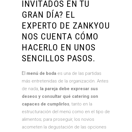
INVITADOS EN TU
GRAN DÍA? EL
EXPERTO DE ZANKYOU
NOS CUENTA CÓMO
HACERLO EN UNOS
SENCILLOS PASOS.
El
menú de boda
es una de las partidas
más entretenidas de la organización. Antes
de nada,
la pareja debe expresar sus
deseos y consultar qué catering son
capaces de cumplirlos
, tanto en la
estructuración del menú como en el tipo de
alimentos; para proseguir, los novios
acometen la degustación de las opciones