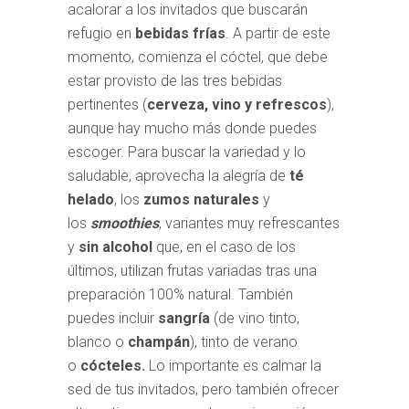
acalorar a los invitados que buscarán
refugio en
bebidas frías
. A partir de este
momento, comienza el cóctel, que debe
estar provisto de las tres bebidas
pertinentes (
cerveza, vino y refrescos
),
aunque hay mucho más donde puedes
escoger. Para buscar la variedad y lo
saludable, aprovecha la alegría de
té
helado
, los
zumos naturales
y
los
smoothies
, variantes muy refrescantes
y
sin alcohol
que, en el caso de los
últimos, utilizan frutas variadas tras una
preparación 100% natural. También
puedes incluir
sangría
(de vino tinto,
blanco o
champán
), tinto de verano
o
cócteles.
Lo importante es calmar la
sed de tus invitados, pero también ofrecer