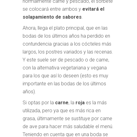
normalmente carne y pescado, el sorbete
se colocará entre ambos y
evitará el
solapamiento de sabores
.
Ahora, llega el plato principal, que en las
bodas de los últimos años ha perdido en
contundencia gracias a los cócteles más
largos, los postres variados y las recenas.
Y este suele ser de pescado o de carne,
con la alternativa vegetariana y vegana
para los que así lo deseen (esto es muy
importante en las bodas de los últimos
años).
Si optas por la
carne
, la
roja
es la más
utilizada, pero ya que es más rica en
grasa, últimamente se sustituye por carne
de ave para hacer más saludable el menú.
Teniendo en cuenta que en una boda se