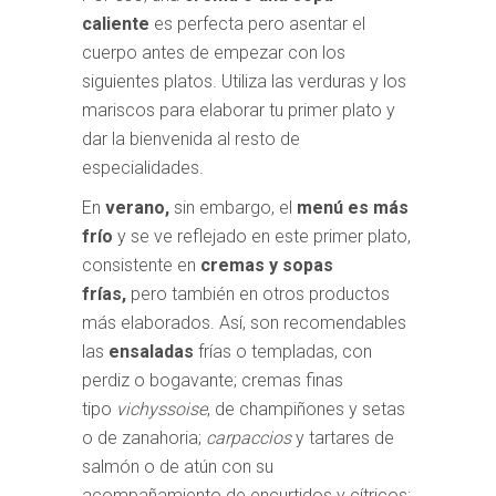
caliente
es perfecta pero asentar el
cuerpo antes de empezar con los
siguientes platos. Utiliza las verduras y los
mariscos para elaborar tu primer plato y
dar la bienvenida al resto de
especialidades.
En
verano,
sin embargo, el
menú es más
frío
y se ve reflejado en este primer plato,
consistente en
cremas y sopas
frías,
pero también en otros productos
más elaborados. Así, son recomendables
las
ensaladas
frías o templadas, con
perdiz o bogavante; cremas finas
tipo
vichyssoise
, de champiñones y setas
o de zanahoria;
carpaccios
y tartares de
salmón o de atún con su
acompañamiento de encurtidos y cítricos;