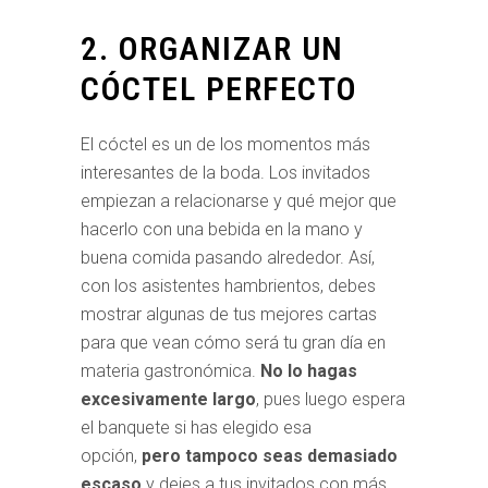
2. ORGANIZAR UN
CÓCTEL PERFECTO
El cóctel es un de los momentos más
interesantes de la boda. Los invitados
empiezan a relacionarse y qué mejor que
hacerlo con una bebida en la mano y
buena comida pasando alrededor. Así,
con los asistentes hambrientos, debes
mostrar algunas de tus mejores cartas
para que vean cómo será tu gran día en
materia gastronómica.
No lo hagas
excesivamente largo
, pues luego espera
el banquete si has elegido esa
opción,
pero tampoco seas demasiado
escaso
y dejes a tus invitados con más