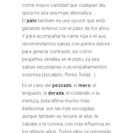
come mayor cantidad que cualquier día,
quizá no sea una mala alternativa.
El
pato
también es una opción que está
ganando enteros con el paso de los años.
Y para acompañar la carne roja o el ave,
recomendamos salsas con puntos dulces
para generar contraste, así como
pequeños detalles en el plato, ya sea
salsas secundarias o acompañamientos
sorpresa (eucalipto, flores, frutas…).
En el caso del
pescado
, el
mero
, el
lenguado, la
dorada
, el rodaballo o la
merluza, esta última mucho más
tradicional, son las más escogidas,
aunque también se recurre al atún, la
caballa o la corvina, con más influencia en
los últimos años. Todos ellos se presentan