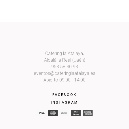
Cateríng la Atalaya,
Alcalá la Real (Jaén)
953 58 30 93
eventos@cateringlaatalaya.es
Abierto 09:00 - 14:00
FACEBOOK
INSTAGRAM