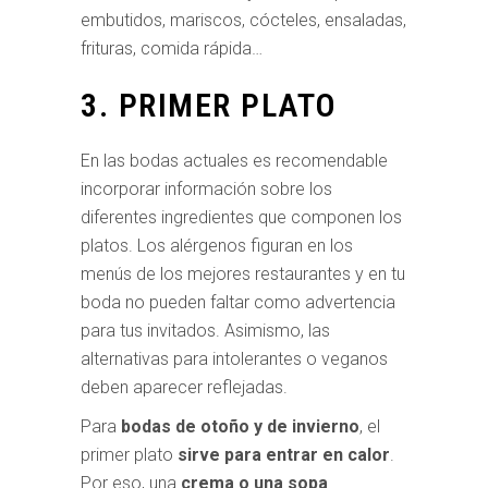
embutidos, mariscos, cócteles, ensaladas,
frituras, comida rápida…
3. PRIMER PLATO
En las bodas actuales es recomendable
incorporar información sobre los
diferentes ingredientes que componen los
platos. Los alérgenos figuran en los
menús de los mejores restaurantes y en tu
boda no pueden faltar como advertencia
para tus invitados. Asimismo, las
alternativas para intolerantes o veganos
deben aparecer reflejadas.
Para
bodas de otoño y de invierno
, el
primer plato
sirve para entrar en calor
.
Por eso, una
crema o una sopa