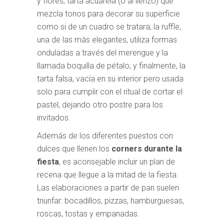
y flores; tarta acuarela (o al lienzo) que
mezcla tonos para decorar su superficie
como si de un cuadro se tratara; la ruffle,
una de las más elegantes, utiliza formas
onduladas a través del merengue y la
llamada boquilla de pétalo; y finalmente, la
tarta falsa, vacía en su interior pero usada
solo para cumplir con el ritual de cortar el
pastel, dejando otro postre para los
invitados.
Además de los diferentes puestos con
dulces que llenen los
corners durante la
fiesta
, es aconsejable incluir un plan de
recena que llegue a la mitad de la fiesta.
Las elaboraciones a partir de pan suelen
triunfar: bocadillos, pizzas, hamburguesas,
roscas, tostas y empanadas.