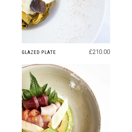
£
210.00
GLAZED PLATE
AÑADIR AL CARRITO