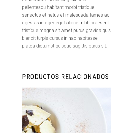
pellentesqu habitant morbi tristique
senectus et netus et malesuada fames ac
egestas integer eget aliquet nibh praesent
tristique magna sit amet purus gravida quis
blandit turpis cursus in hac habitasse
platea dictumst quisque sagittis purus sit.
PRODUCTOS RELACIONADOS
AÑADIR AL CARRITO