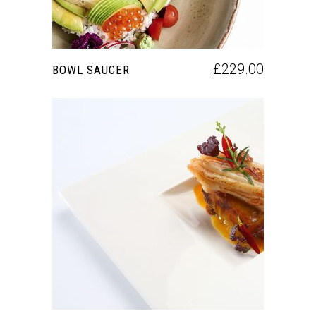
£
229.00
BOWL SAUCER
AÑADIR AL CARRITO