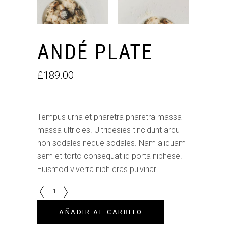
ANDÉ PLATE
£
189.00
Tempus urna et pharetra pharetra massa
massa ultricies. Ultricesies tincidunt arcu
non sodales neque sodales. Nam aliquam
sem et torto consequat id porta nibhese.
Euismod viverra nibh cras pulvinar.
Quantity
AÑADIR AL CARRITO