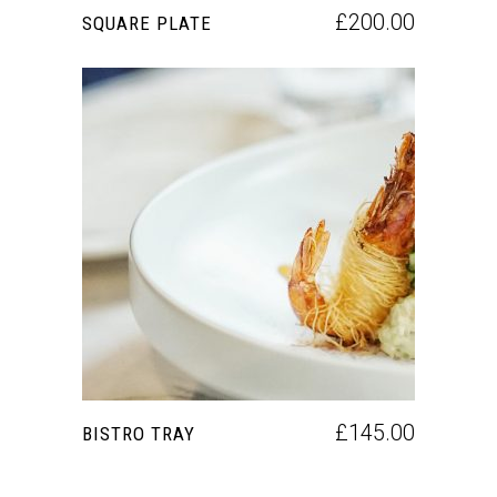
£
200.00
SQUARE PLATE
AÑADIR AL CARRITO
£
145.00
BISTRO TRAY