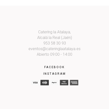
Cateríng la Atalaya,
Alcalá la Real (Jaén)
953 58 30 93
eventos@cateringlaatalaya.es
Abierto 09:00 - 14:00
FACEBOOK
INSTAGRAM