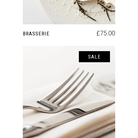
£
75.00
BRASSERIE
SALE
AÑADIR AL CARRITO