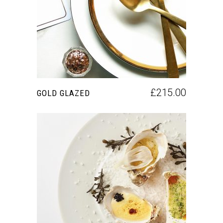
AÑADIR AL CARRITO
£
215.00
GOLD GLAZED
AÑADIR AL CARRITO