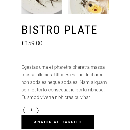
BISTRO PLATE
£
159.00
Egestas urna et pharetra pharetra massa
massa ultricies. Ultricesies tincidunt arcu
non sodales neque sodales. Nam aliquam
sem et torto consequat id porta nibhese.
Euismod viverra nibh cras pulvinar.
Quantity
AÑADIR AL CARRITO