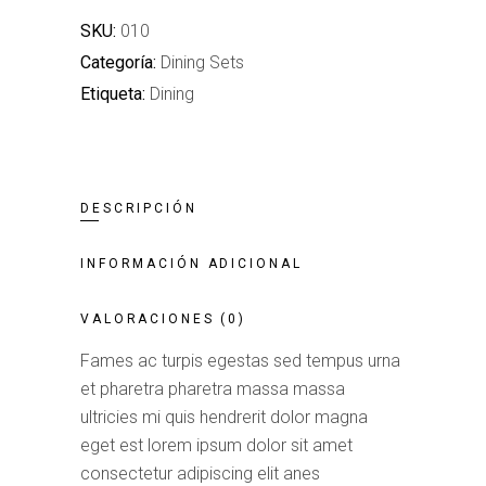
SKU:
010
Categoría:
Dining Sets
Etiqueta:
Dining
DESCRIPCIÓN
INFORMACIÓN ADICIONAL
VALORACIONES (0)
Fames ac turpis egestas sed tempus urna
et pharetra pharetra massa massa
ultricies mi quis hendrerit dolor magna
eget est lorem ipsum dolor sit amet
consectetur adipiscing elit anes