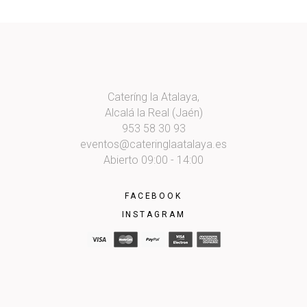
Cateríng la Atalaya,
Alcalá la Real (Jaén)
953 58 30 93
eventos@cateringlaatalaya.es
Abierto 09:00 - 14:00
FACEBOOK
INSTAGRAM