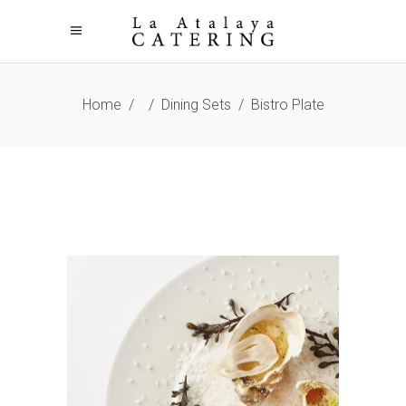
Home
/
/
Dining Sets
/
Bistro Plate